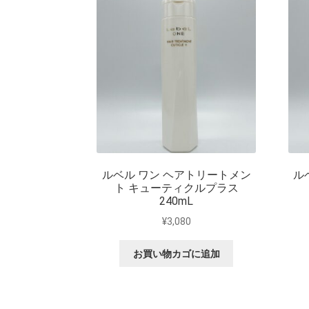
ルベル ワン ヘアトリートメン
ル
ト キューティクルプラス
240mL
¥
3,080
お買い物カゴに追加