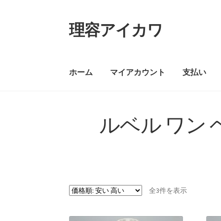
理容アイカワ
ホーム
マイアカウント
支払い
ルベル ワン
全3件を表示