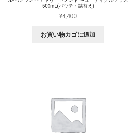
ルベル ワン ヘアトリートメント キューティクルプラス
500mL(パウチ・詰替え)
¥
4,400
お買い物カゴに追加