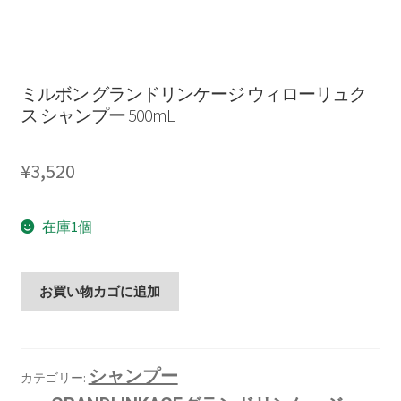
ミルボン グランドリンケージ ウィローリュク
ス シャンプー 500mL
¥
3,520
在庫1個
お買い物カゴに追加
シャンプー
カテゴリー: