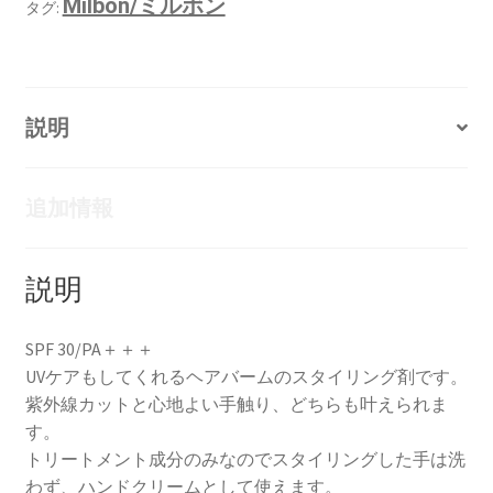
Milbon/ミルボン
タグ:
説明
追加情報
説明
SPF 30/PA＋＋＋
UVケアもしてくれるヘアバームのスタイリング剤です。
紫外線カットと心地よい手触り、どちらも叶えられま
す。
トリートメント成分のみなのでスタイリングした手は洗
わず、ハンドクリームとして使えます。